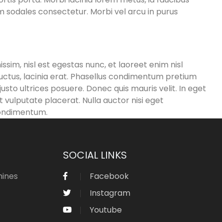
sum sodales consectetur. Morbi vel arcu in purus
ssim, nisl est egestas nunc, et laoreet enim nisl
uctus, lacinia erat. Phasellus condimentum pretium
sto ultrices posuere. Donec quis mauris velit. In eget
t vulputate placerat. Nulla auctor nisi eget
 condimentum.
SOCIAL LINKS
hines
Facebook
Instagram
Youtube