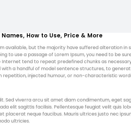
 Names, How to Use, Price & More
 available, but the majority have suffered alteration i
 going to use a passage of Lorem Ipsum, you need to be sur
 Internet tend to repeat predefined chunks as necessary, 
ed with a handful of model sentence structures, to gener
repetition, injected humour, or non-characteristic words
t. Sed viverra arcu sit amet diam condimentum, eget sagitti
lit sagittis facilisis. Pellentesque feugiat velit quis lob
s, et placerat neque faucibus. Mauris ultrices justo nec ip
odo ultricies.