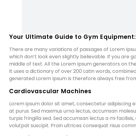
Your Ultimate Guide to Gym Equipment:
There are many variations of passages of Lorem Ipsum
which don’t look even slightly believable. If you are
middle of text. All the Lorem Ipsum generators on the
It uses a dictionary of over 200 Latin words, combin
generated Lorem Ipsum is therefore always free from 
Cardiovascular Machines
Lorem ipsum dolor sit amet, consectetur adipiscing eli
at purus. Sed maximus urna lectus, accumsan malesuada e
turpis fringilla sed. Sed accumsan lectus a mi facilisi
volutpat suscipit. Proin ultrices consequat risus comm